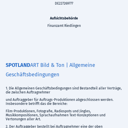
DE227269777
Aufsichtsbehörde
Finanzamt Riedlingen
S
POTLAND
ART Bild & Ton | Allgemeine
Geschäftsbedingungen
1. Die Allgemeinen Geschäftsbedingungen sind Bestandteil aller Verträge,
die zwischen Auftragnehmer
und Auftraggeber für Auftrags-Produktionen abgeschlossen werden.
Insbesondere betrifft das die Bereiche:
Film-Produktionen, Fotografie, Radiospots und Jingles,
Musikkompositionen, Sprachaufnahmen Text-Konzeptionen und
Vertonungen aller Art.
2. Der Auftraggeber bestellt bei Auftragnehmer eine der oben